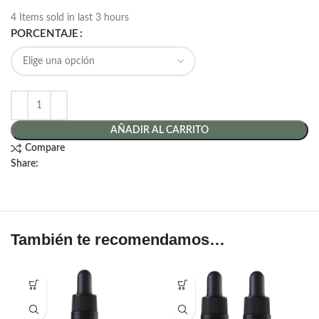
4
Items sold in last 3 hours
PORCENTAJE
AÑADIR AL CARRITO
Compare
Share:
También te recomendamos…