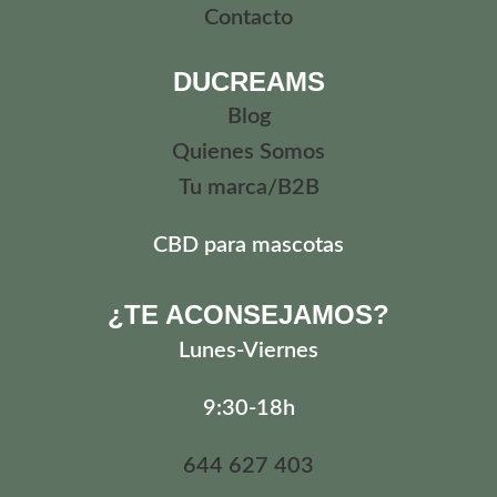
Contacto
DUCREAMS
Blog
Quienes Somos
Tu marca/B2B
CBD para mascotas
¿TE ACONSEJAMOS?
Lunes
-Viernes
9:30-18h
644 627 403