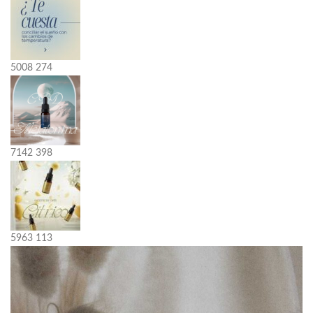
5008
274
7142
398
5963
113