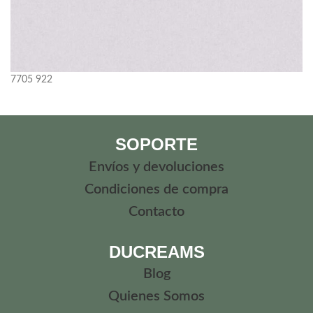
7705
922
SOPORTE
Envíos y devoluciones
Condiciones de compra
Contacto
DUCREAMS
Blog
Quienes Somos