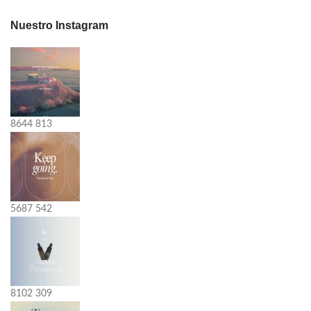
Nuestro Instagram
8644
813
5687
542
8102
309