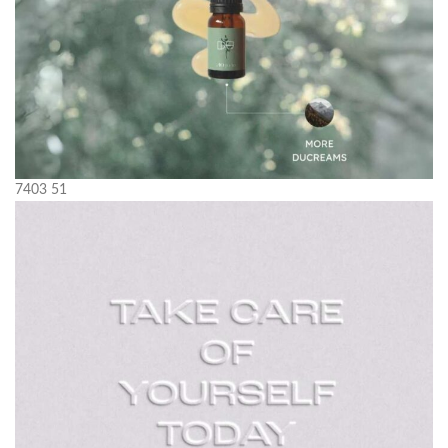
7403
51