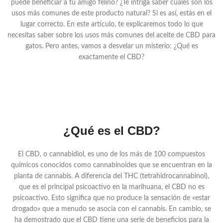
puede beneficiar a tu amigo felino? ¿Te intriga saber cuáles son los
usos más comunes de este producto natural? Si es así, estás en el
lugar correcto. En este artículo, te explicaremos todo lo que
necesitas saber sobre los usos más comunes del aceite de CBD para
gatos. Pero antes, vamos a desvelar un misterio: ¿Qué es
exactamente el CBD?
¿Qué es el CBD?
El CBD, o cannabidiol, es uno de los más de 100 compuestos
químicos conocidos como cannabinoides que se encuentran en la
planta de cannabis. A diferencia del THC (tetrahidrocannabinol),
que es el principal psicoactivo en la marihuana, el CBD no es
psicoactivo. Esto significa que no produce la sensación de «estar
drogado» que a menudo se asocia con el cannabis. En cambio, se
ha demostrado que el CBD tiene una serie de beneficios para la