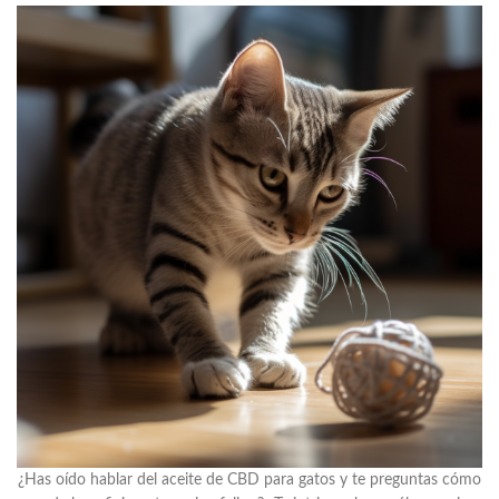
¿Has oído hablar del aceite de CBD para gatos y te preguntas cómo