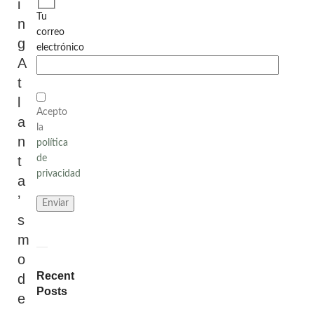
i
Tu
n
correo
g
electrónico
A
t
l
Acepto
a
la
n
política
de
t
privacidad
a
’
s
m
o
Recent
d
Posts
e