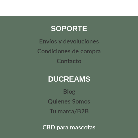
SOPORTE
Envíos y devoluciones
Condiciones de compra
Contacto
DUCREAMS
Blog
Quienes Somos
Tu marca/B2B
CBD para mascotas