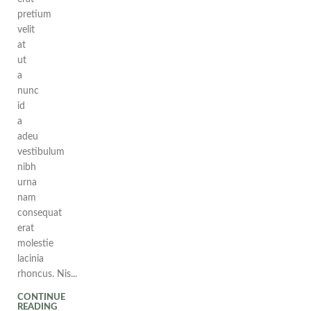
pretium
velit
at
ut
a
nunc
id
a
adeu
vestibulum
nibh
urna
nam
consequat
erat
molestie
lacinia
rhoncus. Nis...
CONTINUE
READING