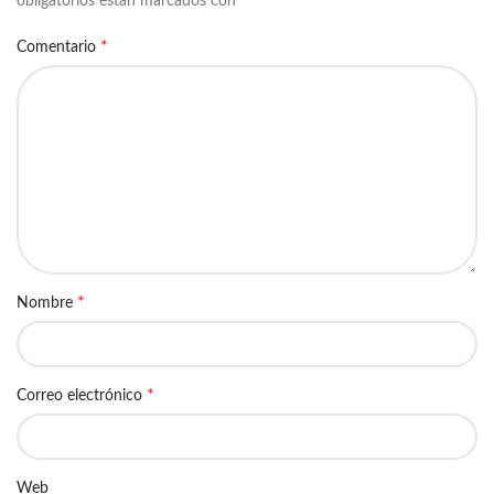
*
obligatorios están marcados con
*
Comentario
*
Nombre
*
Correo electrónico
Web