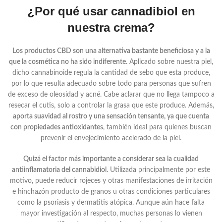
¿Por qué usar cannadibiol en
nuestra crema?
Los productos CBD son una alternativa bastante beneficiosa y a la
que la cosmética no ha sido indiferente
. Aplicado sobre nuestra piel,
dicho cannabinoide regula la cantidad de sebo que esta produce,
por lo que resulta adecuado sobre todo para personas que sufren
de exceso de oleosidad y acné. Cabe aclarar que no llega tampoco a
resecar el cutis, solo a controlar la grasa que este produce. Además,
aporta suavidad al rostro y una sensación tensante, ya que cuenta
con propiedades antioxidantes
, también ideal para quienes buscan
prevenir el envejecimiento acelerado de la piel.
Quizá el factor más importante a considerar sea la cualidad
antiinflamatoria del cannabidiol
. Utilizada principalmente por este
motivo, puede reducir rojeces y otras manifestaciones de irritación
e hinchazón producto de granos u otras condiciones particulares
como la psoriasis y dermatitis atópica. Aunque aún hace falta
mayor investigación al respecto, muchas personas lo vienen