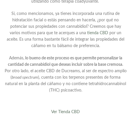
utilizando como terapia coadyuvante.
Si, como mencionamos, ya tienes incorporada una rutina de
hidratación facial o estás pensando en hacerla, ¿por qué no
potenciar sus propiedades con cannabidiol? Creemos que hay
varios motivos para que te acerques a una
tienda CBD
por un
aceite. Es una forma bastante fácil de integrar las propiedades del
cáñamo en tu bálsamo de preferencia.
Además,
lo bueno de este proceso es que permite personalizar la
cantidad de cannabidiol que deseas incluir sobre la base cremosa
.
Por otro lado, el aceite CBD de Ducreams, al ser de espectro amplio
(
broad spectrum
), cuenta con los terpenos presentes de forma
natural en la planta del cáñamo y no contiene tetrahidrocannabinol
(THC) psicoactivo.
Ver Tienda CBD