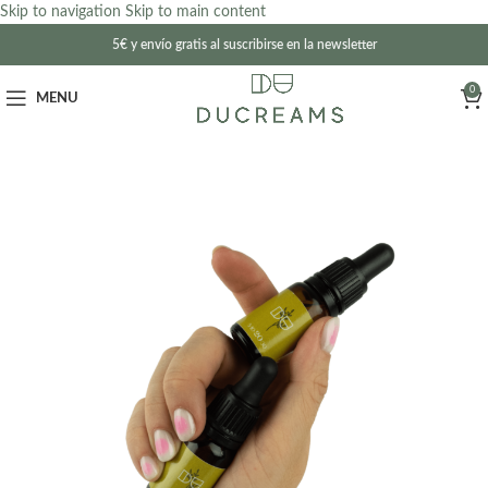
Skip to navigation
Skip to main content
5€ y envío gratis al suscribirse en la newsletter
0
MENU