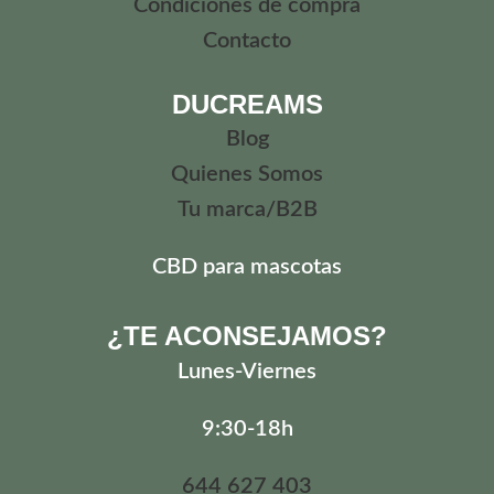
Condiciones de compra
Contacto
DUCREAMS
Blog
Quienes Somos
Tu marca/B2B
CBD para mascotas
¿TE ACONSEJAMOS?
Lunes
-Viernes
9:30-18h
644 627 403