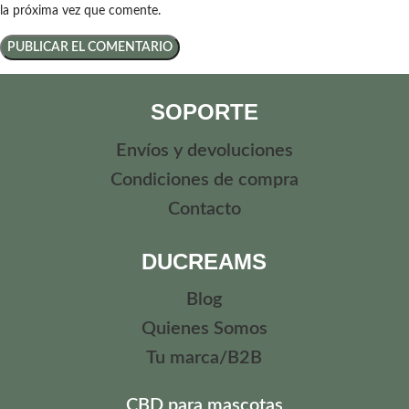
la próxima vez que comente.
SOPORTE
Envíos y devoluciones
Condiciones de compra
Contacto
DUCREAMS
Blog
Quienes Somos
Tu marca/B2B
CBD para mascotas