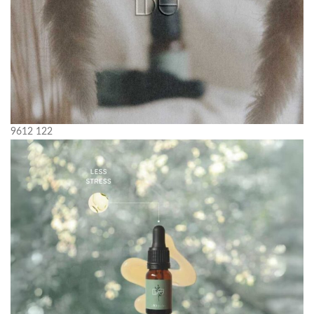
9612
122