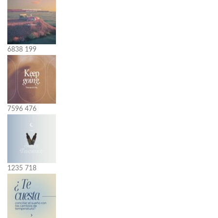
6838
199
7596
476
1235
718