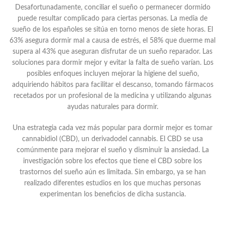
Desafortunadamente, conciliar el sueño o permanecer dormido
puede resultar complicado para ciertas personas. La media de
sueño de los españoles se sitúa en torno menos de siete horas. El
63% asegura dormir mal a causa de estrés, el 58% que duerme mal
supera al 43% que aseguran disfrutar de un sueño reparador. Las
soluciones para dormir mejor y evitar la falta de sueño varían. Los
posibles enfoques incluyen mejorar la higiene del sueño,
adquiriendo hábitos para facilitar el descanso, tomando fármacos
recetados por un profesional de la medicina y utilizando algunas
ayudas naturales para dormir.
Una estrategia cada vez más popular para dormir mejor es tomar
cannabidiol (CBD), un derivadodel cannabis. El CBD se usa
comúnmente para mejorar el sueño y disminuir la ansiedad. La
investigación sobre los efectos que tiene el CBD sobre los
trastornos del sueño aún es limitada. Sin embargo, ya se han
realizado diferentes estudios en los que muchas personas
experimentan los beneficios de dicha sustancia.